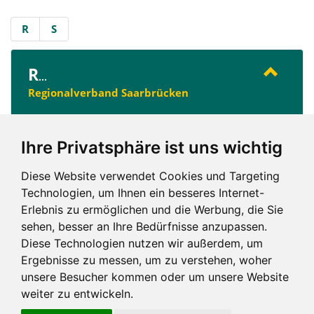
R
S
R
...
Regionalverband Saarbrücken
Ihre Privatsphäre ist uns wichtig
S
...
Saarlouis
Diese Website verwendet Cookies und Targeting
Technologien, um Ihnen ein besseres Internet-
Erlebnis zu ermöglichen und die Werbung, die Sie
sehen, besser an Ihre Bedürfnisse anzupassen.
R
S
Diese Technologien nutzen wir außerdem, um
Ergebnisse zu messen, um zu verstehen, woher
unsere Besucher kommen oder um unsere Website
weiter zu entwickeln.