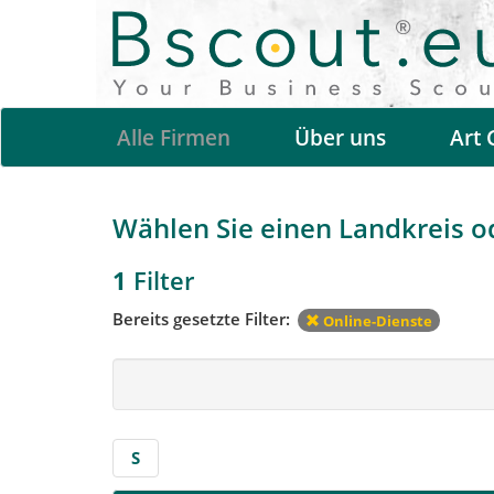
Alle Firmen
Über uns
Art 
Wählen Sie einen Landkreis ode
1
Filter
Bereits gesetzte Filter:
Online-Dienste
S