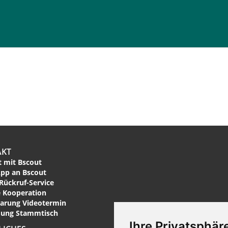
AKT
 mit Bscout
pp an Bscout
Rückruf-Service
 Kooperation
arung Videotermin
ung Stammtisch
Ihre Privatsphäre