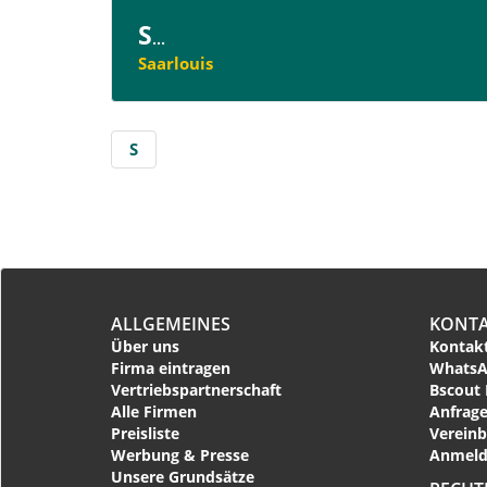
S
...
Saarlouis
S
ALLGEMEINES
KONT
Über uns
Kontakt
Firma eintragen
WhatsA
Vertriebspartnerschaft
Bscout 
Alle Firmen
Anfrage
Preisliste
Vereinb
Werbung & Presse
Anmeld
Unsere Grundsätze