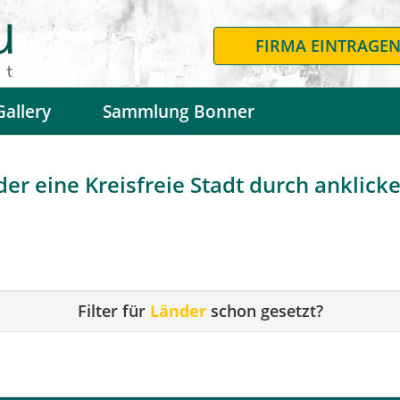
FIRMA EINTRAGE
Gallery
Sammlung Bonner
r eine Kreisfreie Stadt durch anklicken
Filter für
Länder
schon gesetzt?