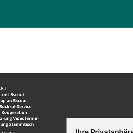
AKT
 mit Bscout
pp an Bscout
Rückruf-Service
 Kooperation
arung Videotermin
ung Stammtisch
Ihre Privatsphäre