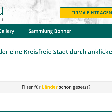
FIRMA EINTRAGE
Gallery
Sammlung Bonner
r eine Kreisfreie Stadt durch anklicken
Filter für
Länder
schon gesetzt?