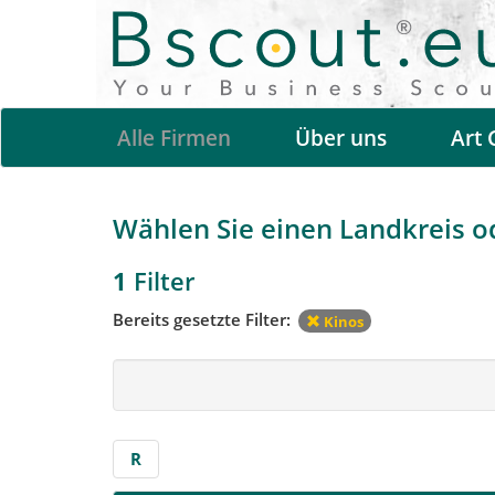
Alle Firmen
Über uns
Art 
Wählen Sie einen Landkreis ode
1
Filter
Bereits gesetzte Filter:
Kinos
R