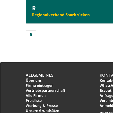
R
...
Regionalverband Saarbrücken
R
ALLGEMEINES
KONT
Über uns
Kontakt
Firma eintragen
WhatsA
Vertriebspartnerschaft
Bscout 
Alle Firmen
Anfrage
Preisliste
Vereinb
Werbung & Presse
Anmeld
Unsere Grundsätze