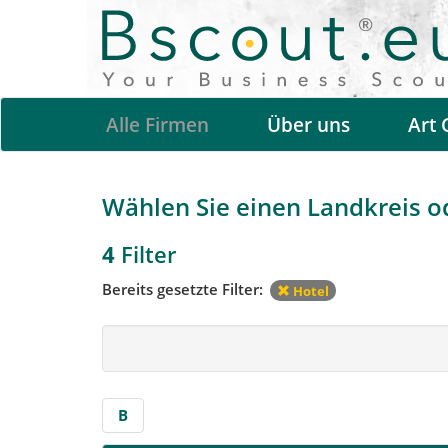
Alle Firmen
Über uns
Art 
Wählen Sie einen Landkreis ode
4
Filter
Bereits gesetzte Filter:
Hotel
B