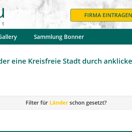
FIRMA EINTRAGE
Gallery
Sammlung Bonner
r eine Kreisfreie Stadt durch anklicken
Filter für
Länder
schon gesetzt?