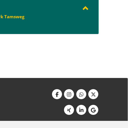
rk Tamsweg
Werbeagentur Bonner