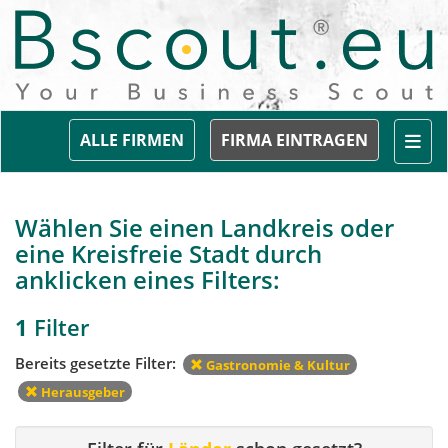
Togg
ALLE FIRMEN
FIRMA EINTRAGEN
Wählen Sie einen Landkreis oder
eine Kreisfreie Stadt durch
anklicken eines Filters:
1
Filter
Bereits gesetzte Filter:
Gastronomie & Kultur
Herausgeber