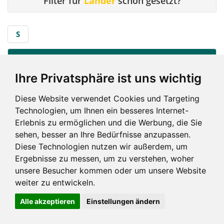
Filter für
Länder
schon gesetzt?
S
S
...
Ihre Privatsphäre ist uns wichtig
Schwäbisch Hall
Diese Website verwendet Cookies und Targeting
Technologien, um Ihnen ein besseres Internet-
S
Erlebnis zu ermöglichen und die Werbung, die Sie
sehen, besser an Ihre Bedürfnisse anzupassen.
Diese Technologien nutzen wir außerdem, um
Ergebnisse zu messen, um zu verstehen, woher
unsere Besucher kommen oder um unsere Website
weiter zu entwickeln.
Impressum und mehr
Alle akzeptieren
Einstellungen ändern