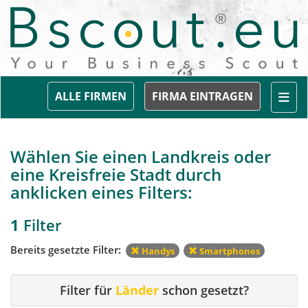
Togg
ALLE FIRMEN
FIRMA EINTRAGEN
Wählen Sie einen Landkreis oder
eine Kreisfreie Stadt durch
anklicken eines Filters:
1
Filter
Bereits gesetzte Filter:
Handys
Smartphones
Filter für
Länder
schon gesetzt?