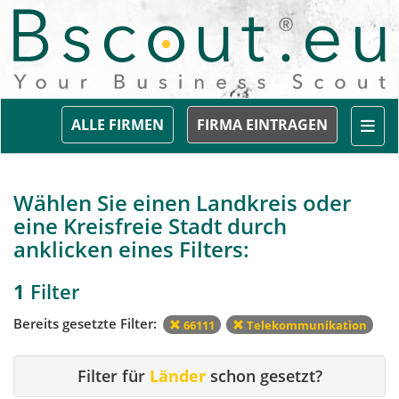
Togg
ALLE FIRMEN
FIRMA EINTRAGEN
Wählen Sie einen Landkreis oder
eine Kreisfreie Stadt durch
anklicken eines Filters:
1
Filter
Bereits gesetzte Filter:
66111
Telekommunikation
Filter für
Länder
schon gesetzt?