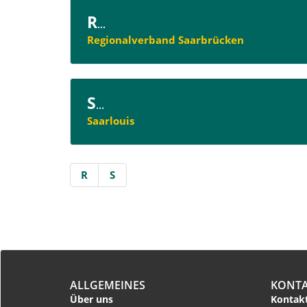
R
...
Regionalverband Saarbrücken
S
...
Saarlouis
R
S
ALLGEMEINES
KONT
Über uns
Kontakt