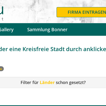
FIRMA EINTRAGE
Gallery
Sammlung Bonner
r eine Kreisfreie Stadt durch anklicken
en
Filter für
Länder
schon gesetzt?