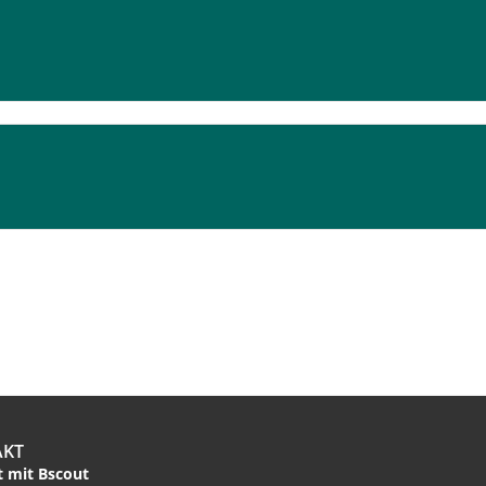
AKT
 mit Bscout