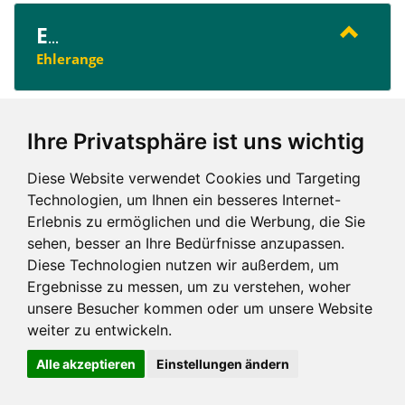
E
...
Ehlerange
E
Ihre Privatsphäre ist uns wichtig
Diese Website verwendet Cookies und Targeting
Technologien, um Ihnen ein besseres Internet-
Erlebnis zu ermöglichen und die Werbung, die Sie
sehen, besser an Ihre Bedürfnisse anzupassen.
Impressum und mehr
Diese Technologien nutzen wir außerdem, um
Ergebnisse zu messen, um zu verstehen, woher
unsere Besucher kommen oder um unsere Website
weiter zu entwickeln.
Alle akzeptieren
Einstellungen ändern