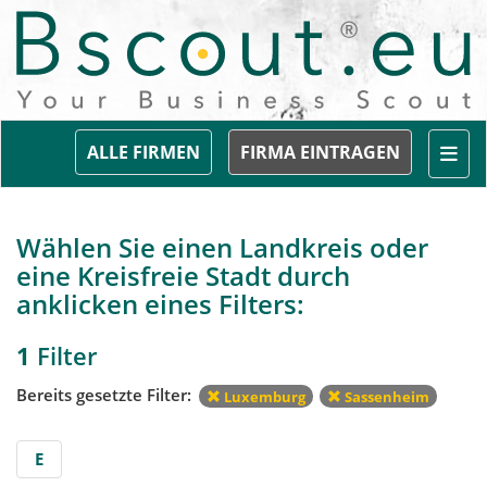
Togg
ALLE FIRMEN
FIRMA EINTRAGEN
Wählen Sie einen Landkreis oder
eine Kreisfreie Stadt durch
anklicken eines Filters:
1
Filter
Bereits gesetzte Filter:
Luxemburg
Sassenheim
E