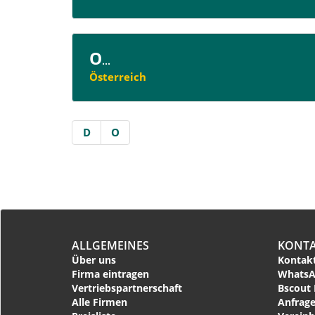
O
...
Österreich
D
O
ALLGEMEINES
KONT
Über uns
Kontakt
Firma eintragen
WhatsA
Vertriebspartnerschaft
Bscout 
Alle Firmen
Anfrage