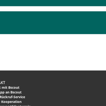
AKT
 mit Bscout
pp an Bscout
Rückruf-Service
 Kooperation