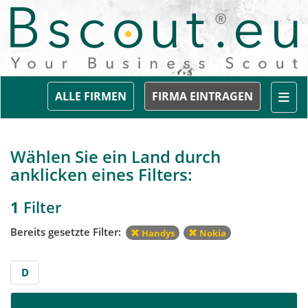
Togg
ALLE FIRMEN
FIRMA EINTRAGEN
Wählen Sie ein Land durch
anklicken eines Filters:
1
Filter
Bereits gesetzte Filter:
Handys
Nokia
D