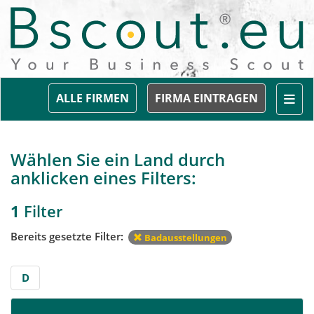
Togg
ALLE FIRMEN
FIRMA EINTRAGEN
Wählen Sie ein Land durch
anklicken eines Filters:
1
Filter
Bereits gesetzte Filter:
Badausstellungen
D