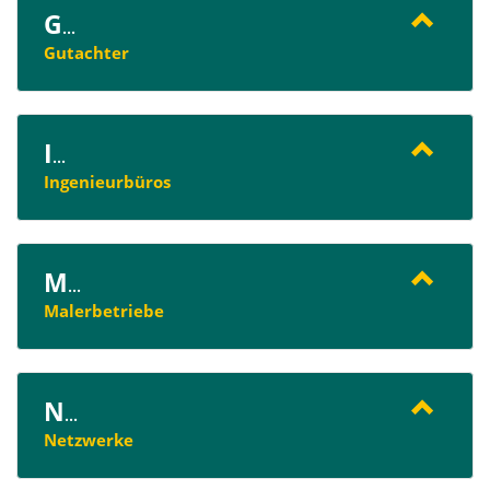
G
...
Gutachter
I
...
Ingenieurbüros
M
...
Malerbetriebe
N
...
Netzwerke