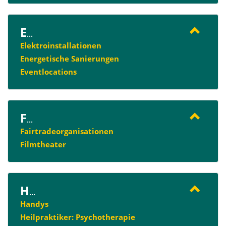
E
...
Elektroinstallationen
Energetische Sanierungen
Eventlocations
F
...
Fairtradeorganisationen
Filmtheater
H
...
Handys
Heilpraktiker: Psychotherapie